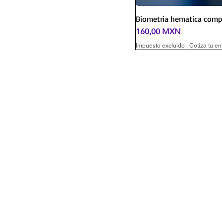
Biometria hematica comp
Precio
160,00 MXN
Impuesto excluido
|
Cotiza tu en