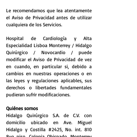
Le recomendamos que lea atentamente
el Aviso de Privacidad antes de utilizar
cualquiera de los Servicios.
Hospital de Cardiología y Alta
Especialidad Lisboa Monterrey / Hidalgo
Quirúrgico / Novocardio / puede
modificar el Aviso de Privacidad de vez
en cuando, en particular si, debido a
cambios en nuestras operaciones o en
las leyes y regulaciones aplicables, sus
derechos o libertades fundamentales
pudieran sufrir modificaciones.
Quiénes somos
Hidalgo Quirúrgico S.A. de C.V. con
domicilio ubicado en Ave. Miguel
Hidalgo y Costilla #2425, No. int. 810
8vo piso, Colonia Obispado, Monterrey