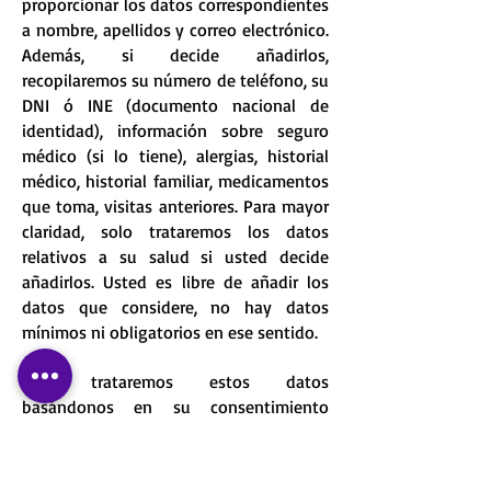
proporcionar los datos correspondientes
a nombre, apellidos y correo electrónico.
Además, si decide añadirlos,
recopilaremos su número de teléfono, su
DNI ó INE (documento nacional de
identidad), información sobre seguro
médico (si lo tiene), alergias, historial
médico, historial familiar, medicamentos
que toma, visitas anteriores. Para mayor
claridad, solo trataremos los datos
relativos a su salud si usted decide
añadirlos. Usted es libre de añadir los
datos que considere, no hay datos
mínimos ni obligatorios en ese sentido.
Solo trataremos estos datos
basándonos en su consentimiento
previo. El consentimiento puede ser
retirado en cualquier momento. Si
revoca su consentimiento, eliminaremos