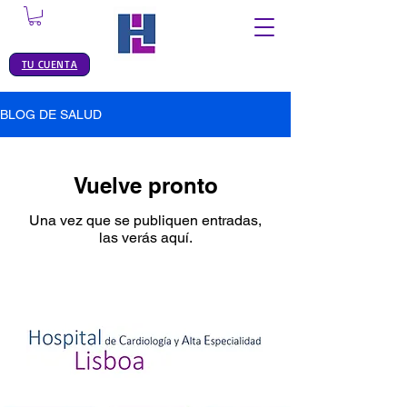
TU CUENTA
BLOG DE SALUD
Vuelve pronto
Una vez que se publiquen entradas,
las verás aquí.